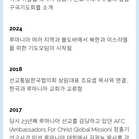
구국기도회를 소개
2024
루마니아 여러 지역과 몰도바에서 북한과 이스라엘
을 위한 기도모임이 시작됨
2018
선교통일한국협의회 상임대표 조요셉 목사와 연결,
한국과 루마니아 교회가 교류함
2017
당시 23년째 루마니아 선교를 감당하고 있던 AFC
(Ambassadors For Christ Global Mission) 정홍기
선교사가 미션 루마니아 대회에서 김권능 목사를 강