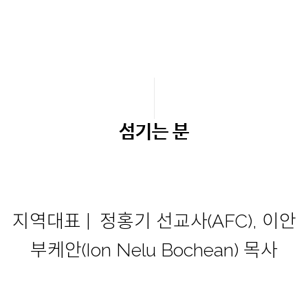
섬기는 분
지역대표 | 정홍기 선교사(AFC),
이안
부케안(Ion Nelu Bochean) 목사