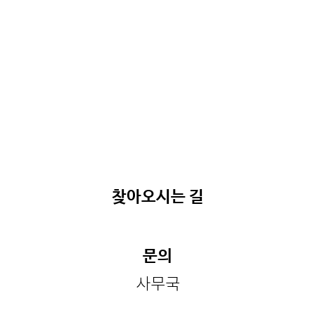
찾아오시는 길
문의
사무국