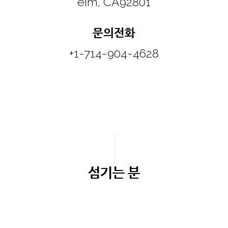
eim, CA92801
문의전화
+1-714-904-4628
섬기는 분