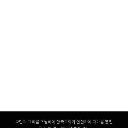
교단과 교파를 초월하여 한국교회가 연합하여 다가올 통일