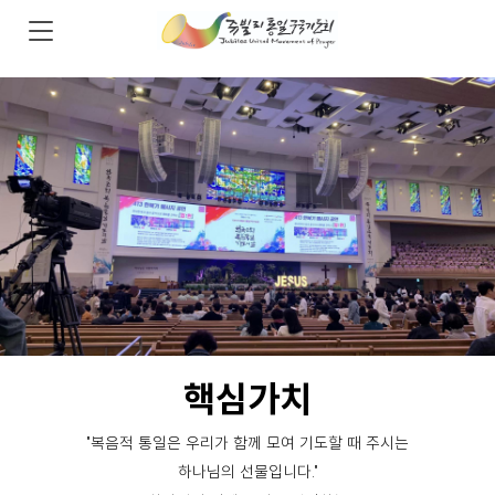
핵심가치
"복음적 통일은 우리가 함께 모여 기도할 때 주시는
하나님의 선물입니다."