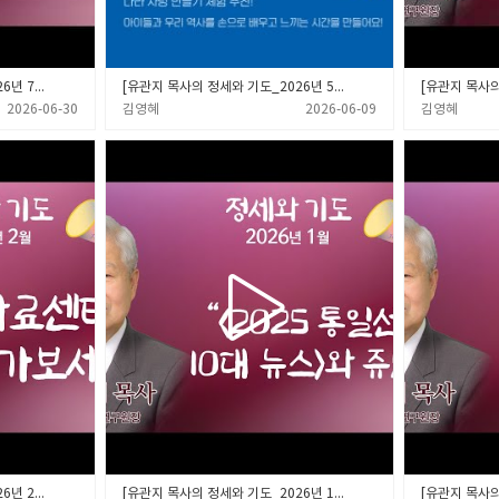
[유관지 목사의 정세와 기도_2026년 7월] “분단 80년, 그 해(1945년)의 교회”
[유관지 목사의 정세와 기도_2026년 5월] “6월, 이런 달입니다”
2026-06-30
김영혜
2026-06-09
김영혜
[유관지 목사의 정세와 기도_2026년 2월] “북한자료센터에 한 번 가보세요”
[유관지 목사의 정세와 기도_2026년 1월] “<2025 통일선교 10대 뉴스>와 쥬빌리”