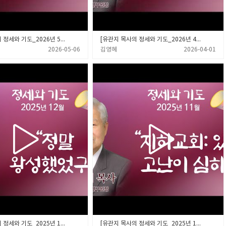
[유관지 목사의 정세와 기도_2026년 5월] “김일성의 아버지도 신자였다.”
[유관지 목사의 정세와 기도_2026년 4월] “언더우드, 아펜젤러 선교사의 북한 사랑”
2026-05-06
김영혜
2026-04-01
[유관지 목사의 정세와 기도_2025년 12월] “정말 왕성했었구나!”
[유관지 목사의 정세와 기도_2025년 11월] “지하교회: 있다, 고난이 심하다”