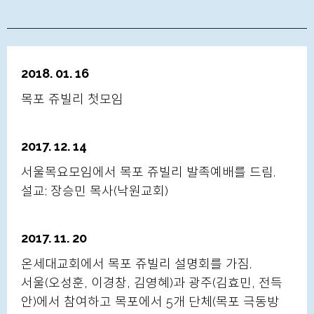
2018. 01. 16
목포 쥬빌리 첫모임
2017. 12. 14
서울목요모임에서 목포 쥬빌리 발족예배를 드림.
설교: 장승민 목사(낙원교회)
2017. 11. 20
온세대교회에서 목포 쥬빌리 설명회를 가짐.
서울(오성훈, 이경창, 김영혜)과 광주(김효민, 전득
안)에서 참여하고 목포에서 5개 단체(목포 극동방