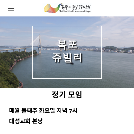
목포
쥬빌리
정기 모임
매월 둘째주 화요일 저녁 7시
대성교회 본당