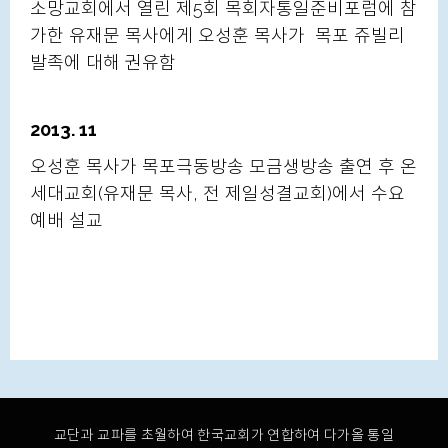
소망교회에서 열린 제5회 목회자통일준비포럼에 참
가한 유재문 목사에게 오성훈 목사가 목포 쥬빌리
발족에 대해 권유함
2013. 11
오성훈 목사가 목포극동방송 모금생방송 출연 후 온
세대교회(유재문 목사, 전 제일성결교회)에서 수요
예배 설교
교단과 교파를 초월하여 한국교회가 연합하여 다가올 통일