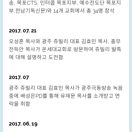
송, 목포CTS, 인터콥 목포지부, 예수전도단 목포지
부,전남기독신문)와 14개 교회에서 총 34명 참석
2017. 07. 21
오성훈 목사와 광주 쥬빌리 대표 김효민 목사, 총무
전득안 목사가 온세대교회로 방문하여 쥬빌리 발족
에 대해 설명하고 도전함
2017. 07
광주 쥬빌리 대표 김효민 목사가 광주극동방송 녹음
중에 배성은PD를 통해 유재문 목사를 소개받고 연
락을 취함
2017. 06. 19