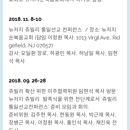
2018. 11. 8-10
뉴저지 쥬빌리 통일선교 컨퍼런스 / 장소: 뉴저지
순복음교회 (담임 이정환 목사: 1013 Virgil Ave, Rid
gefield, NJ 07657)
강사: 오일환 장로, 하광민 목사, 허남일 목사, 임현
석 목사
2018. 09. 26-28
쥬빌리 확산 위한 미주협력위원 임현석 목사 방문
뉴저지 쥬빌리 발족식을 위한 전단계로서 ‘쥬빌리
통일선교컨퍼런스’ 준비 모임과 회의.
준비위원: 김주헌 목사, 한동원 목사, 박근재 목사,
장병근 목사, 이정환 목사, 홍인석 목사, 채진욱 전