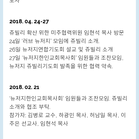
도사
2018. 04. 24-27
쥬빌리 확산 위한 미주협력위원 임현석 목사 방문
24일 ‘러브 뉴저지’ 모임에 쥬빌리 소개.
26일 뉴저지연합기도회 설교 및 쥬빌리 소개
27일 ‘뉴저지한인교회목사회’ 임원들과 조찬모임,
뉴저지 쥬빌리기도회 발족을 위한 협력 약속.
2018. 02. 21
‘뉴저지한인교회목사회’ 임원들과 조찬모임. 쥬빌리
소개와 협조 부탁.
참가자: 김병로 교수, 하광민 목사, 허남일 목사, 이
주은 선교사, 임현석 목사