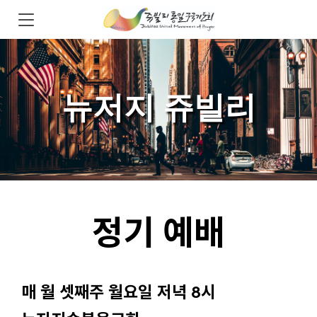
뉴저지 쥬빌리
정기 예배
매 월 셋째주 월요일 저녁 8시