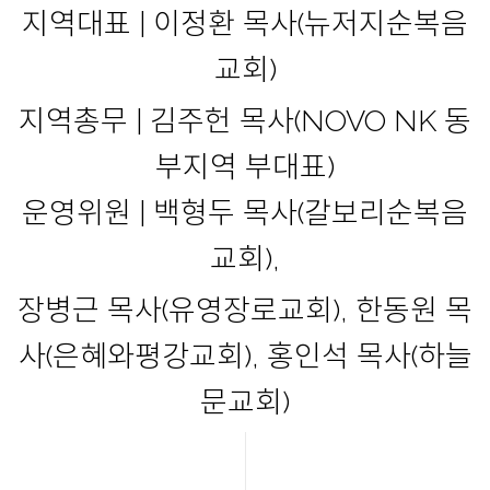
지역대표 | 이정환 목사(뉴저지순복음
교회)
지역총무 | 김주헌 목사(NOVO NK 동
부지역 부대표)
운영위원 | 백형두 목사(갈보리순복음
교회),
장병근 목사(유영장로교회), 한동원 목
사(은혜와평강교회), 홍인석 목사(하늘
문교회)