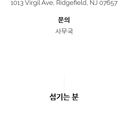
1013 Virgil Ave, Ridgefield, NJ 07657
문의
사무국
섬기는 분