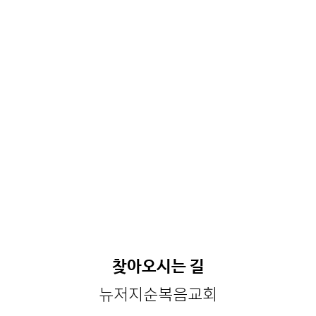
찾아오시는 길
뉴저지순복음교회