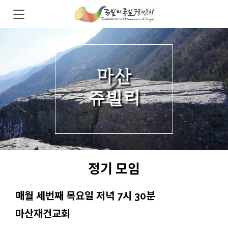
마산
쥬빌리
정기 모임
매월 세번째 목요일 저녁 7시 30분
마산재건교회